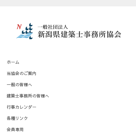
チラシ2
https://www.pref.niigata.lg.jp/uploaded/attachment/488720.
ガイドライン
ホーム
当協会のご案内
告示第8号への対応について
一般の皆様へ
建築士事務所の皆様へ
行事カレンダー
各種リンク
会員専用