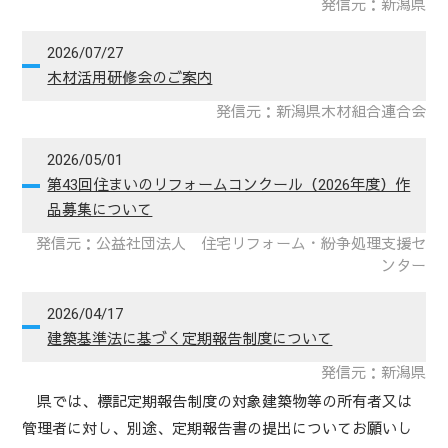
発信元：新潟県
2026/07/27
木材活用研修会のご案内
発信元：新潟県木材組合連合会
2026/05/01
チラシ
第43回住まいのリフォームコンクール（2026年度）作
品募集について
応募様式（全部門）
発信元：公益社団法人 住宅リフォーム・紛争処理支援セ
ンター
2026/04/17
建築基準法に基づく定期報告制度について
研修会チラシ
発信元：新潟県
県では、標記定期報告制度の対象建築物等の所有者又は
管理者に対し、別途、定期報告書の提出についてお願いし